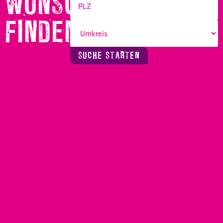
WUNSCHBERUF
FINDEN!
SUCHE STARTEN