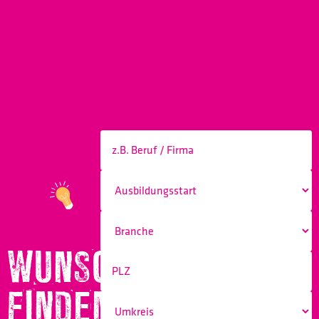
WUNSCHBERUF
FINDEN!