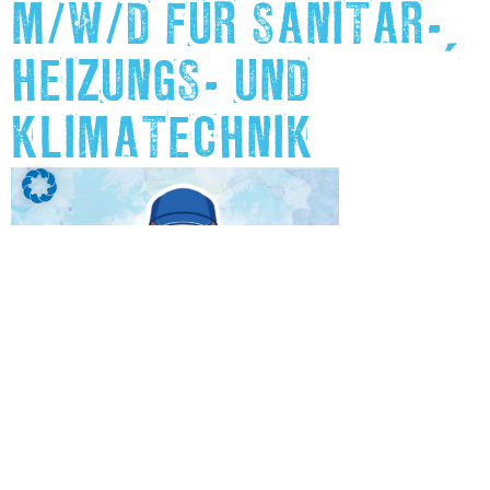
M/W/D FÜR SANITÄR-,
HEIZUNGS- UND
KLIMATECHNIK