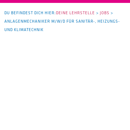
DU BEFINDEST DICH HIER:
DEINE LEHRSTELLE
>
JOBS
>
ANLAGENMECHANIKER M/W/D FÜR SANITÄR-, HEIZUNGS-
UND KLIMATECHNIK