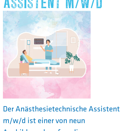
ASSISTENT M/W/D
Der Anästhesietechnische Assistent
m/w/d ist einer von neun