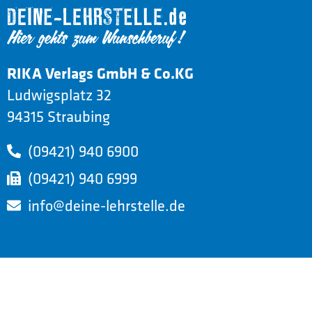
RIKA Verlags GmbH & Co.KG
Ludwigsplatz 32
94315 Straubing
(09421) 940 6900
(09421) 940 6999
info@deine-lehrstelle.de