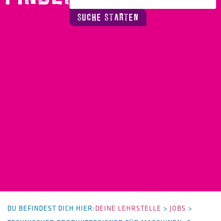
SUCHE STARTEN
DU BEFINDEST DICH HIER:
DEINE LEHRSTELLE
>
JOBS
>