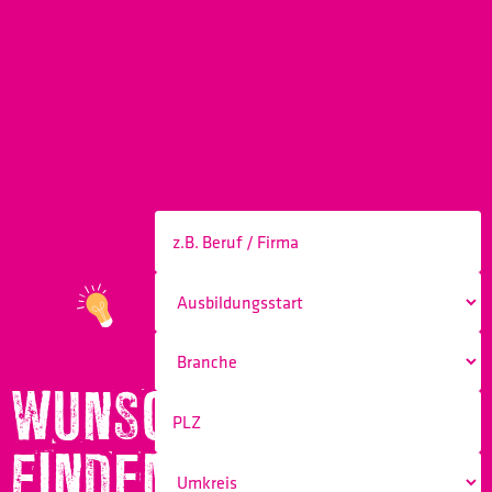
WUNSCHBERUF
FINDEN!