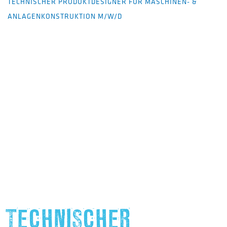
TECHNISCHER PRODUKTDESIGNER FÜR MASCHINEN- &
ANLAGENKONSTRUKTION M/W/D
TECHNISCHER