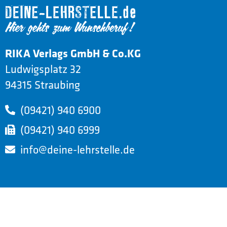
RIKA Verlags GmbH & Co.KG
Ludwigsplatz 32
94315 Straubing
(09421) 940 6900
(09421) 940 6999
info@deine-lehrstelle.de