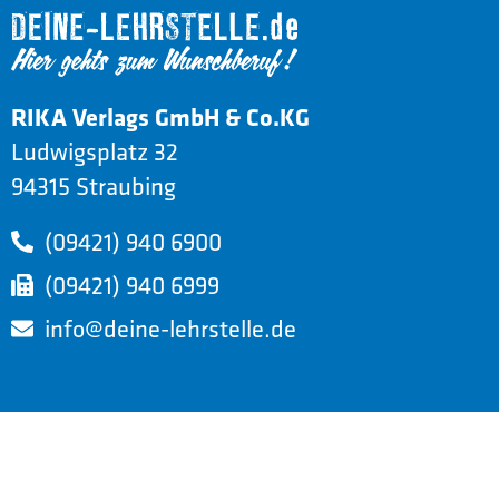
RIKA Verlags GmbH & Co.KG
Ludwigsplatz 32
94315 Straubing
(09421) 940 6900
(09421) 940 6999
info@deine-lehrstelle.de