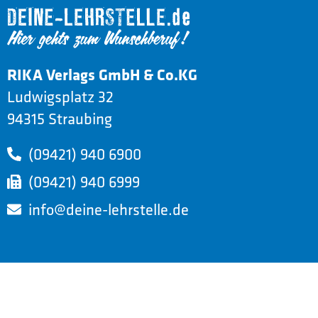
RIKA Verlags GmbH & Co.KG
Ludwigsplatz 32
94315 Straubing
(09421) 940 6900
(09421) 940 6999
info@deine-lehrstelle.de