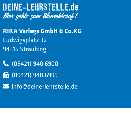
RIKA Verlags GmbH & Co.KG
Ludwigsplatz 32
94315 Straubing
(09421) 940 6900
(09421) 940 6999
info@deine-lehrstelle.de