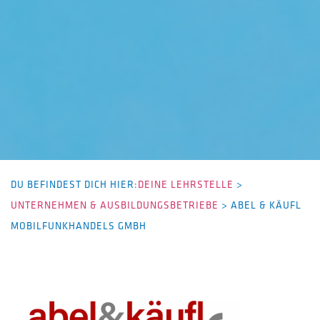
DU BEFINDEST DICH HIER:
DEINE LEHRSTELLE
>
UNTERNEHMEN & AUSBILDUNGSBETRIEBE
>
ABEL & KÄUFL
MOBILFUNKHANDELS GMBH