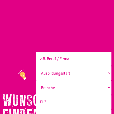
WUNSCHBERUF