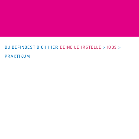
DU BEFINDEST DICH HIER:
DEINE LEHRSTELLE
>
JOBS
>
PRAKTIKUM