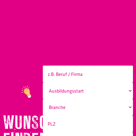
WUNSCHBERUF