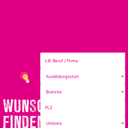
WUNSCHBERUF
FINDEN!