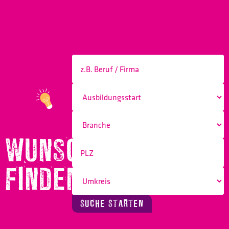
WUNSCHBERUF
FINDEN!
SUCHE STARTEN