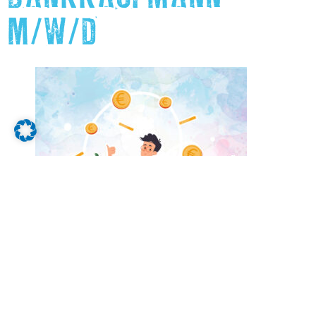
M/W/D
Klick auf das Bild, um mehr zu erfahren.