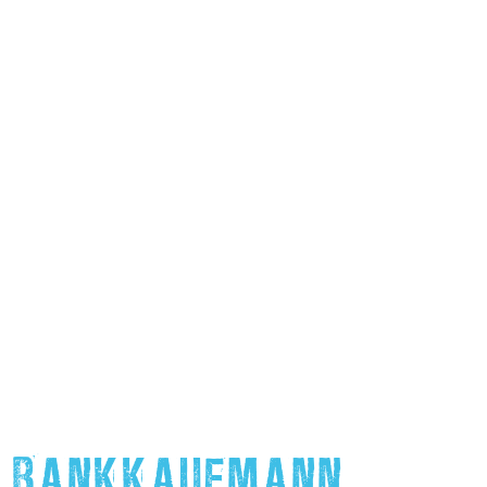
BANKKAUFMANN