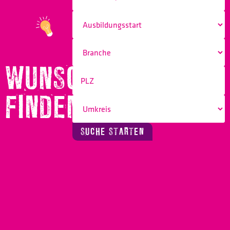
WUNSCHBERUF
FINDEN!
SUCHE STARTEN