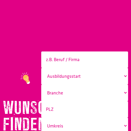
WUNSCHBERUF
FINDEN!