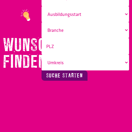
WUNSCHBERUF
FINDEN!
SUCHE STARTEN