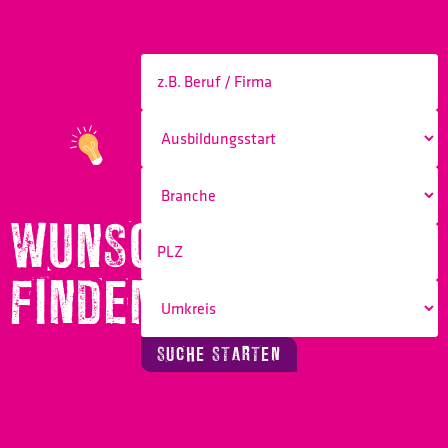
WUNSCHBERUF
FINDEN!
SUCHE STARTEN