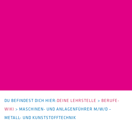
DU BEFINDEST DICH HIER:
DEINE LEHRSTELLE
>
BERUFE-
WIKI
>
MASCHINEN- UND ANLAGENFÜHRER M/W/D –
METALL- UND KUNSTSTOFFTECHNIK