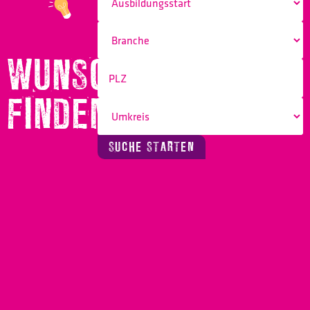
WUNSCHBERUF
FINDEN!
SUCHE STARTEN