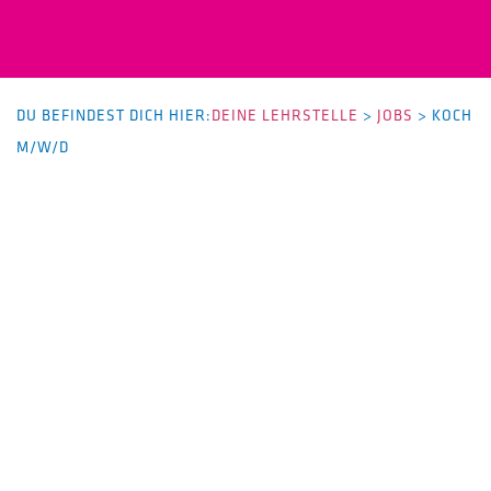
DU BEFINDEST DICH HIER:
DEINE LEHRSTELLE
>
JOBS
>
KOCH
M/W/D