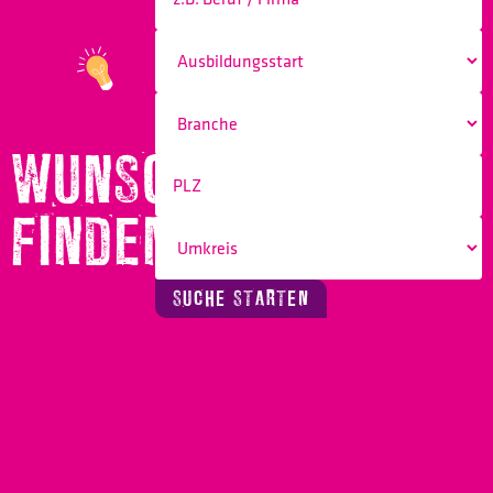
WUNSCHBERUF
FINDEN!
SUCHE STARTEN