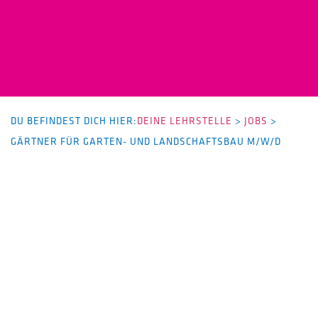
DU BEFINDEST DICH HIER:
DEINE LEHRSTELLE
>
JOBS
>
GÄRTNER FÜR GARTEN- UND LANDSCHAFTSBAU M/W/D