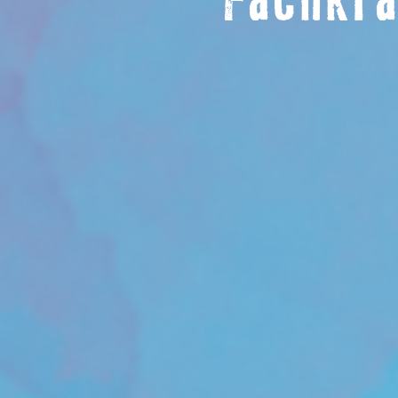
Fachkra