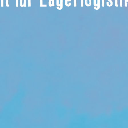
ft für Lagerlogist