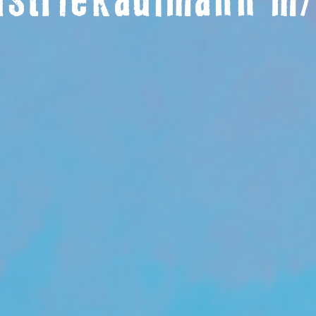
ustriekaufmann m