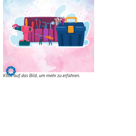
Klick auf das Bild, um mehr zu erfahren.
Während der Ausbildungsphase zum
Werkzeugmechaniker m/w/d erlernst Du
neben den elementaren Grundkenntnissen
der Metallverarbeitung das Programmieren