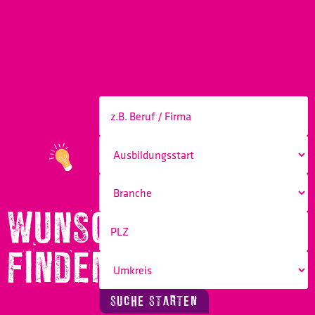
WUNSCHBERUF
FINDEN!
SUCHE STARTEN