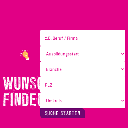
WUNSCHBERUF
FINDEN!
SUCHE STARTEN