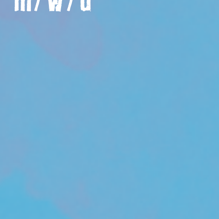
r m/w/d