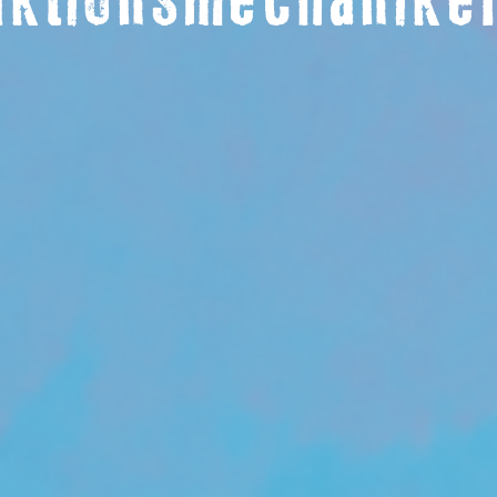
uktionsmechanike