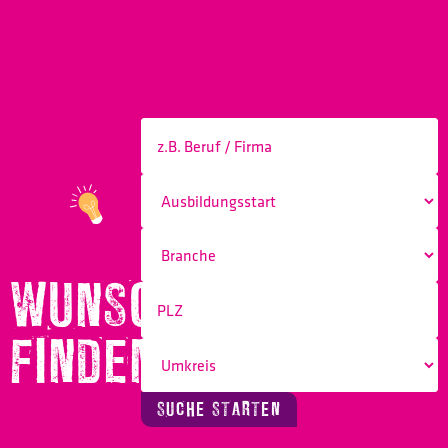
WUNSCHBERUF
FINDEN!
SUCHE STARTEN