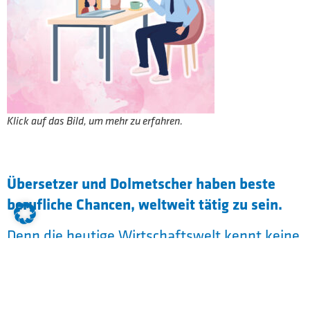
Klick auf das Bild, um mehr zu erfahren.
Übersetzer und Dolmetscher haben beste
berufliche Chancen, weltweit tätig zu sein.
Denn die heutige Wirtschaftswelt kennt keine
nationalen Grenzen mehr. Die EURO
Fachakademie bildet in drei Jahren zum
staatlich geprüften Übersetzer und