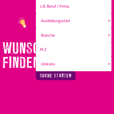
WUNSCHBERUF
FINDEN!
SUCHE STARTEN