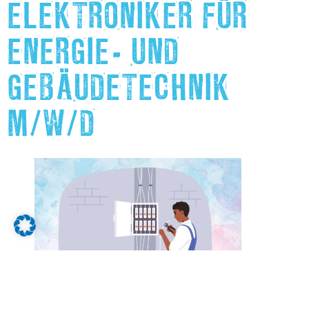
ELEKTRONIKER FÜR
ENERGIE- UND
GEBÄUDETECHNIK
M/W/D