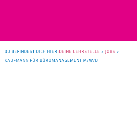
DU BEFINDEST DICH HIER:
DEINE LEHRSTELLE
>
JOBS
>
KAUFMANN FÜR BÜROMANAGEMENT M/W/D