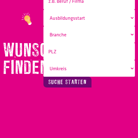
WUNSCHBERUF
FINDEN!
SUCHE STARTEN