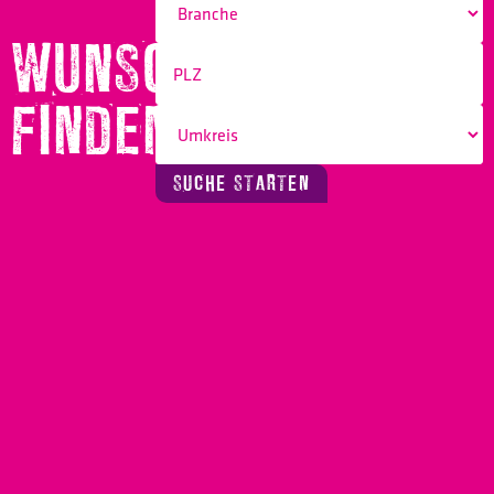
WUNSCHBERUF
FINDEN!
SUCHE STARTEN