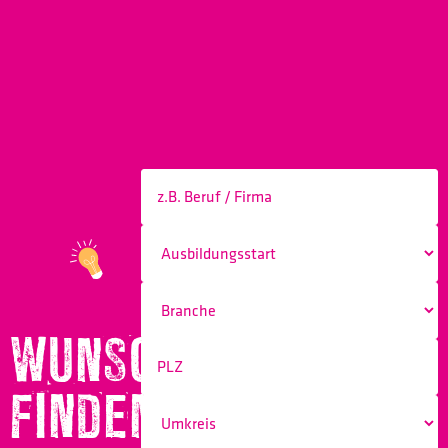
WUNSCHBERUF
FINDEN!