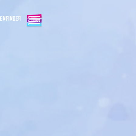
ENFINDER