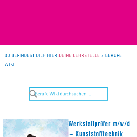
DU BEFINDEST DICH HIER:
DEINE LEHRSTELLE
>
BERUFE-
WIKI
Werkstoffprüfer m/w/d
– Kunststofftechnik