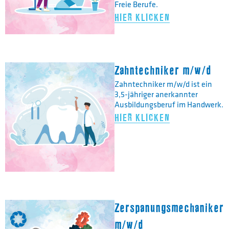
Freie Berufe.
HIER KLICKEN
Zahntechniker m/w/d
Zahntechniker m/w/d ist ein
3,5-jähriger anerkannter
Ausbildungsberuf im Handwerk.
HIER KLICKEN
Zerspanungsmechaniker
m/w/d