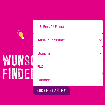
WUNSCHBERUF
FINDEN!
SUCHE STARTEN