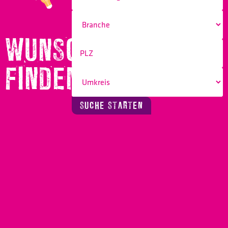
WUNSCHBERUF
FINDEN!
SUCHE STARTEN