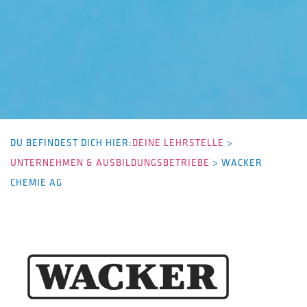
DU BEFINDEST DICH HIER:
DEINE LEHRSTELLE
>
UNTERNEHMEN & AUSBILDUNGSBETRIEBE
>
WACKER
CHEMIE AG