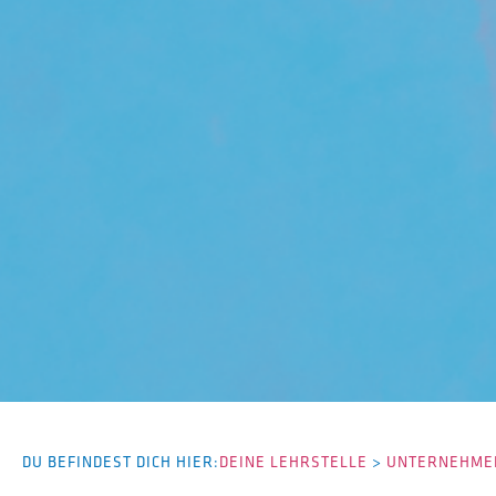
DU BEFINDEST DICH HIER:
DEINE LEHRSTELLE
>
UNTERNEHMEN