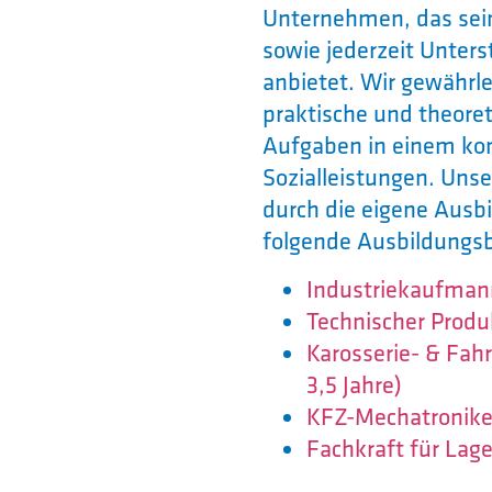
Unternehmen, das seine
sowie jederzeit Unters
anbietet. Wir gewährle
praktische und theore
Aufgaben in einem ko
Sozialleistungen. Unse
durch die eigene Ausb
folgende Ausbildungsb
Industriekaufmann
Technischer Produ
Karosserie- & Fa
3,5 Jahre)
KFZ-Mechatroniker
Fachkraft für Lage