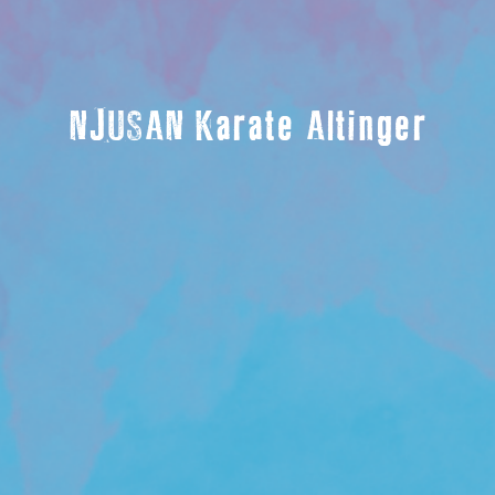
NJUSAN Karate Altinger