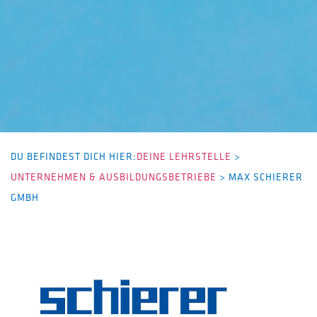
DU BEFINDEST DICH HIER:
DEINE LEHRSTELLE
>
UNTERNEHMEN & AUSBILDUNGSBETRIEBE
>
MAX SCHIERER
GMBH