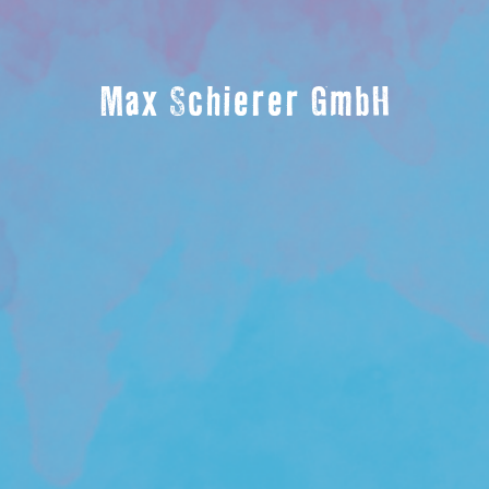
Max Schierer GmbH