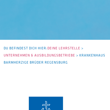
DU BEFINDEST DICH HIER:
DEINE LEHRSTELLE
>
UNTERNEHMEN & AUSBILDUNGSBETRIEBE
>
KRANKENHAUS
BARMHERZIGE BRÜDER REGENSBURG