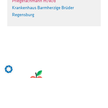
Pflegefachmann m/w/d
Krankenhaus Barmherzige Brüder
Regensburg