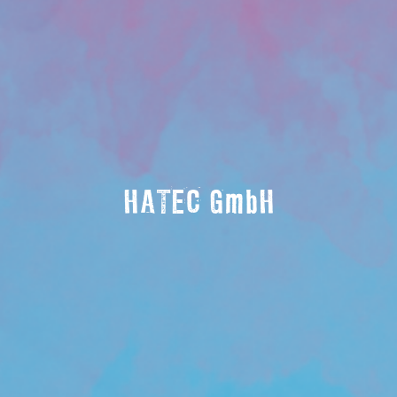
HATEC GmbH