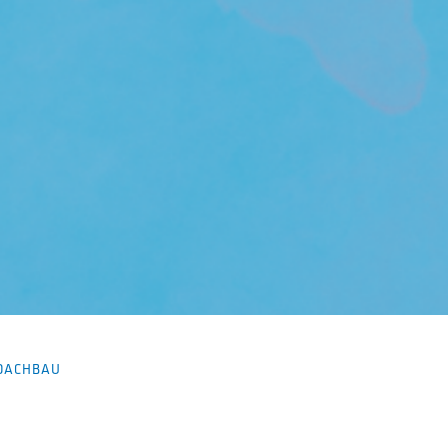
HDACHBAU