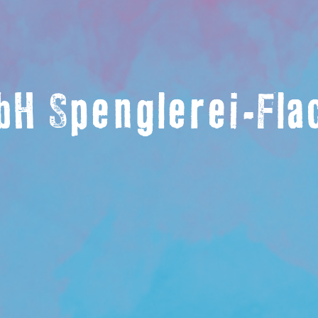
bH Spenglerei-Fl