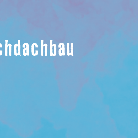
achdachbau