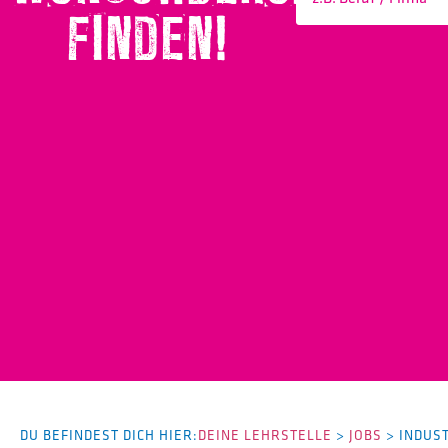
FINDEN!
DU BEFINDEST DICH HIER:
DEINE LEHRSTELLE
>
JOBS
>
INDUS