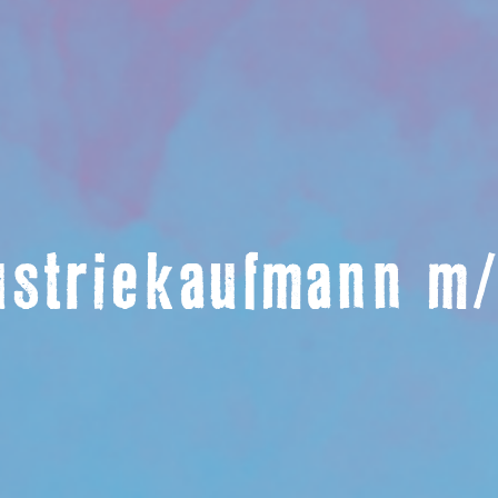
ustriekaufmann m