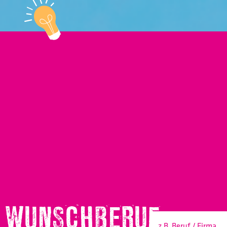
WUNSCHBERUF