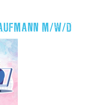
KAUFMANN M/W/D