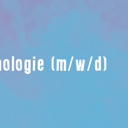
hologie (m/w/d)