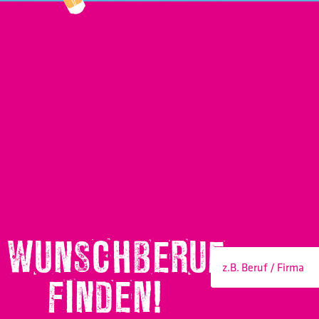
WUNSCHBERUF
FINDEN!