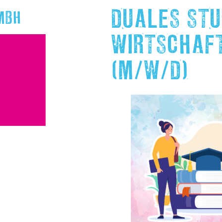
DUALES STU
MBH
WIRTSCHAF
(M/W/D)