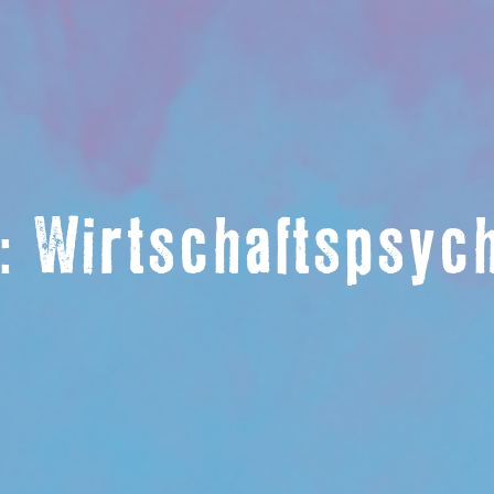
: Wirtschaftspsyc