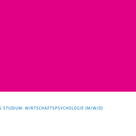
S STUDIUM: WIRTSCHAFTSPSYCHOLOGIE (M/W/D)