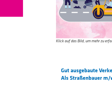
Klick auf das Bild, um mehr zu erfa
Gut ausgebaute Verkeh
Als Straßenbauer m/
Du erstellst von Ortss
Verbindungsstraßen u
außerdem Schächte un
Entwässerungsleitung