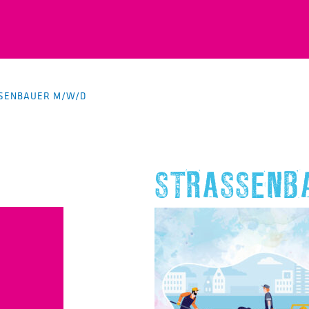
SENBAUER M/W/D
STRASSENBA