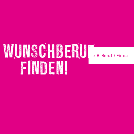
WUNSCHBERUF
FINDEN!