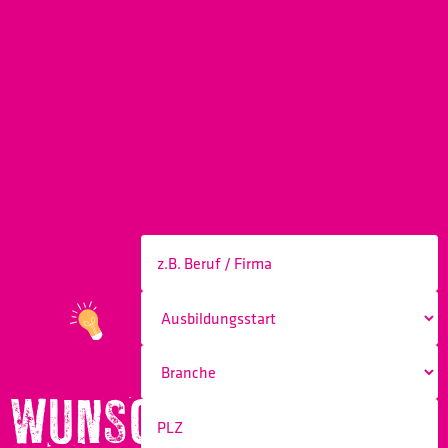
WUNSCHBERUF