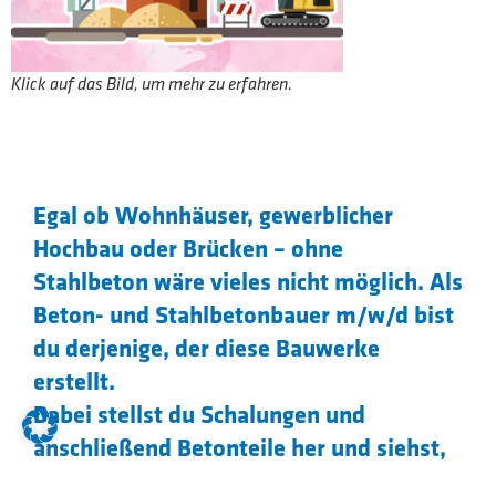
Klick auf das Bild, um mehr zu erfahren.
Egal ob Wohnhäuser, gewerblicher
Hochbau oder Brücken – ohne
Stahlbeton wäre vieles nicht möglich. Als
Beton- und Stahlbetonbauer m/w/d bist
du derjenige, der diese Bauwerke
erstellt.
Dabei stellst du Schalungen und
anschließend Betonteile her und siehst,
wie ein Bauwerk immer weiter wächst.