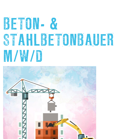
BETON- &
STAHLBETONBAUER
M/W/D