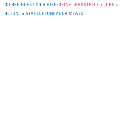
DU BEFINDEST DICH HIER:
DEINE LEHRSTELLE
>
JOBS
>
BETON- & STAHLBETONBAUER M/W/D