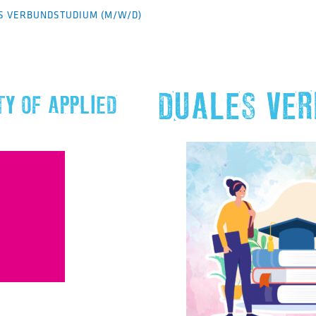
S VERBUNDSTUDIUM (M/W/D)
DUALES VER
Y OF APPLIED