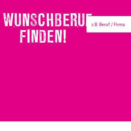
WUNSCHBERUF
FINDEN!