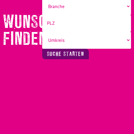
WUNSCHBERUF
FINDEN!
SUCHE STARTEN