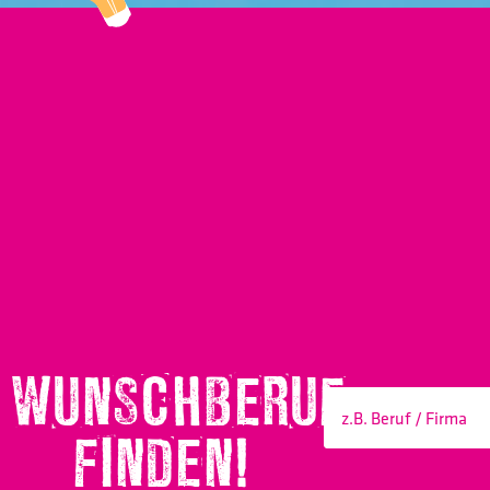
WUNSCHBERUF
FINDEN!