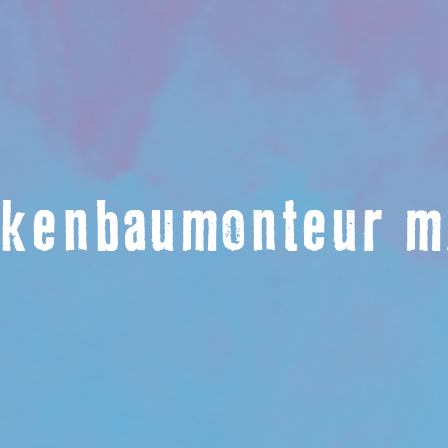
ckenbaumonteur m