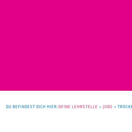
DU BEFINDEST DICH HIER:
DEINE LEHRSTELLE
>
JOBS
>
TROCK